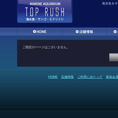
海水魚＆サ
ご指定のページはございません。
HOME
店舗情報
ご利用にあたって
新規会