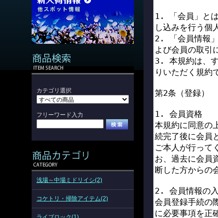
カテゴリ選択
フリーワード入力
浅場～中場ミドリイシ(2)
コケトリ・掃除アイテム(2)
ライブロック(1)