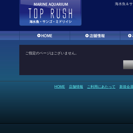
海水魚＆サ
ご指定のページはございません。
HOME
店舗情報
ご利用にあたって
新規会