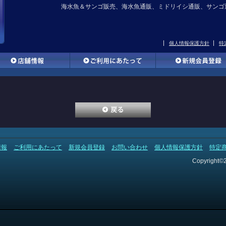
海水魚＆サンゴ販売、海水魚通販、ミドリイシ通販、サンゴ
個人情報保護方針
特
情報
ご利用にあたって
新規会員登録
お問い合わせ
個人情報保護方針
特定
Copyright©