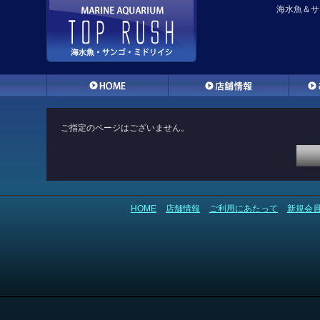
海水魚＆サ
ご指定のページはございません。
HOME
店舗情報
ご利用にあたって
新規会