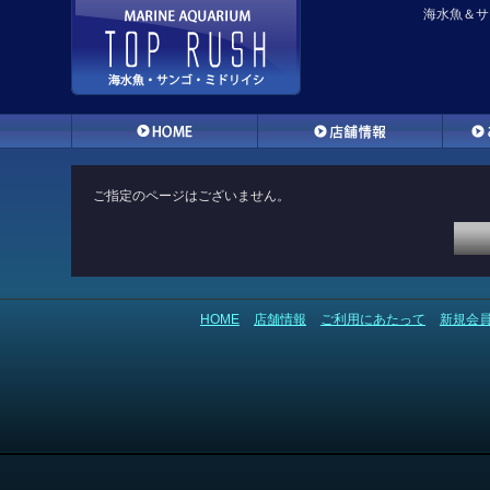
海水魚＆サ
ご指定のページはございません。
HOME
店舗情報
ご利用にあたって
新規会